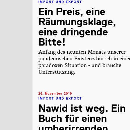
IMPORT UND EXPORT
Ein Preis, eine
Räumungsklage,
eine dringende
Bitte!
Anfang des neunten Monats unserer
pandemischen Existenz bin ich in eine
paradoxen Situation - und brauche
Unterstützung.
26. November 2019
IMPORT UND EXPORT
Nawid ist weg. Ein
Buch für einen
umherirrenden