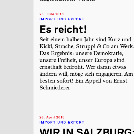
25. Juni 2018
IMPORT UND EXPORT
Es reicht!
Seit einem halben Jahr sind Kurz und
Kickl, Strache, Struppi & Co am Werk.
Das Ergebnis: unsere Demokratie,
unsere Freiheit, unser Europa sind
ernsthaft bedroht. Wer daran etwas
ändern will, möge sich engagieren. Am
besten sofort! Ein Appell von Ernst
Schmiederer
26. April 2018
IMPORT UND EXPORT
WIR IN SALZBURG