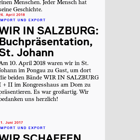
einen Menschen. Jeder Mensch hat
seine Geschichte.
26. April 2018
IMPORT UND EXPORT
WIR IN SALZBURG:
Buchpräsentation,
St. Johann
Am 10. April 2018 waren wir in St.
Johann im Pongau zu Gast, um dort
die beiden Bände WIR IN SALZBURG
I + II im Kongresshaus am Dom zu
präsentieren. Es war großartig. Wir
bedanken uns herzlich!
11. Juni 2017
IMPORT UND EXPORT
WIR SCHAFFEN