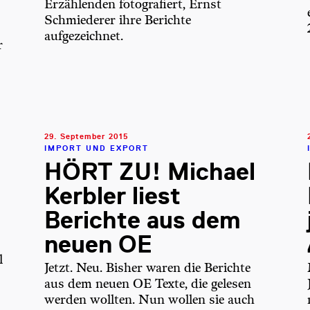
Erzählenden fotografiert, Ernst
Schmiederer ihre Berichte
aufgezeichnet.
r
29. September 2015
IMPORT UND EXPORT
HÖRT ZU! Michael
Kerbler liest
Berichte aus dem
neuen OE
l
Jetzt. Neu. Bisher waren die Berichte
aus dem neuen OE Texte, die gelesen
werden wollten. Nun wollen sie auch