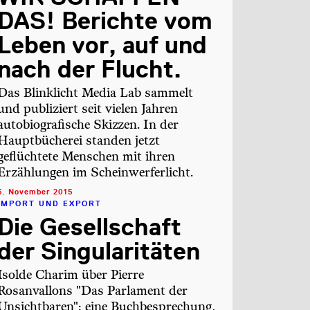
DAS! Berichte vom
Leben vor, auf und
nach der Flucht.
Das Blinklicht Media Lab sammelt
und publiziert seit vielen Jahren
autobiografische Skizzen. In der
Hauptbücherei standen jetzt
geflüchtete Menschen mit ihren
Erzählungen im Scheinwerferlicht.
6. November 2015
IMPORT UND EXPORT
Die Gesellschaft
der Singularitäten
Isolde Charim über Pierre
Rosanvallons "Das Parlament der
Unsichtbaren": eine Buchbesprechung,