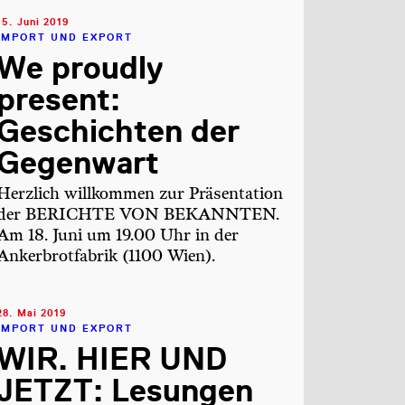
15. Juni 2019
IMPORT UND EXPORT
We proudly
present:
Geschichten der
Gegenwart
Herzlich willkommen zur Präsentation
der BERICHTE VON BEKANNTEN.
Am 18. Juni um 19.00 Uhr in der
Ankerbrotfabrik (1100 Wien).
28. Mai 2019
IMPORT UND EXPORT
WIR. HIER UND
JETZT: Lesungen