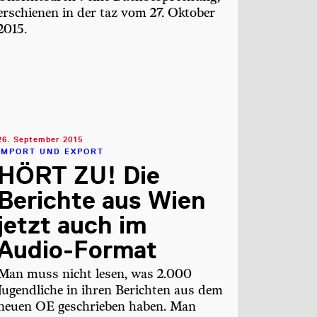
erschienen in der taz vom 27. Oktober
2015.
26. September 2015
IMPORT UND EXPORT
HÖRT ZU! Die
Berichte aus Wien
jetzt auch im
Audio-Format
Man muss nicht lesen, was 2.000
Jugendliche in ihren Berichten aus dem
neuen OE geschrieben haben. Man