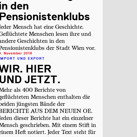
in den
Pensionistenklubs
Jeder Mensch hat eine Geschichte.
Geflüchtete Menschen lesen ihre und
andere Geschichten in den
Pensionistenklubs der Stadt Wien vor.
9. November 2018
IMPORT UND EXPORT
WIR. HIER
UND JETZT.
Mehr als 400 Berichte von
geflüchteten Menschen enthalten die
beiden jüngsten Bände der
BERICHTE AUS DEM NEUEN OE.
Jeden dieser Berichte hat ein einzelner
Mensch geschrieben. Mit einem Stift in
einem Heft notiert. Jeder Text steht für