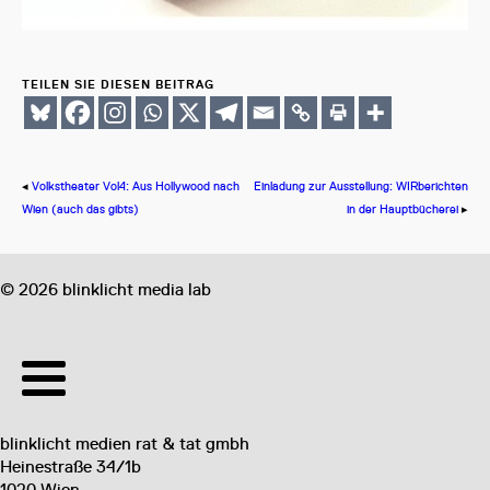
TEILEN SIE DIESEN BEITRAG
◂
Volkstheater Vol4: Aus Hollywood nach
Einladung zur Ausstellung: WIRberichten
Wien (auch das gibts)
in der Hauptbücherei
▸
©
2026
blinklicht media lab
blinklicht medien rat & tat gmbh
Heinestraße 34/1b