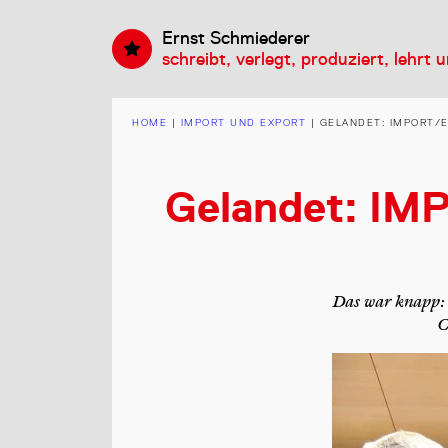
Ernst Schmiederer
schreibt, verlegt, produziert, lehrt 
HOME
|
IMPORT UND EXPORT
|
GELANDET: IMPORT/E
Gelandet: IM
Das war knapp:
C