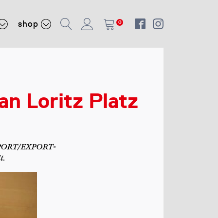
shop
0
 Loritz Platz
 IMPORT/EXPORT-
t.