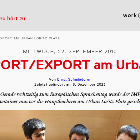
work
und hört zu.
XPORT AM URBAN LORITZ PLATZ
MITTWOCH, 22. SEPTEMBER 2010
PORT/EXPORT am Urban
Von
Ernst Schmiederer
Zuletzt geändert am
8. Dezember 2023
 Gerade rechtzeitig zum Europäischen Sprachentag wurde der
ontainer nun vor die Hauptbücherei am Urban Loritz Platz gestell