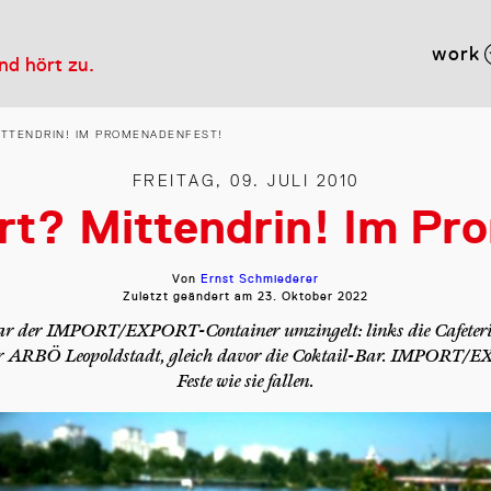
work
und hört zu.
ITTENDRIN! IM PROMENADENFEST!
FREITAG, 09. JULI 2010
rt? Mittendrin! Im Pr
Von
Ernst Schmiederer
Zuletzt geändert am
23. Oktober 2022
ar der IMPORT/EXPORT-Container umzingelt: links die Cafeteria
der ARBÖ Leopoldstadt, gleich davor die Coktail-Bar. IMPORT/EX
Feste wie sie fallen.