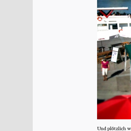
Und plötz­lich w