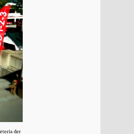
te­ria der