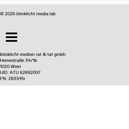
©
2026
blinklicht media lab
blinklicht medien rat & tat gmbh
Heinestraße 34/1b
1020 Wien
UID: ATU 62892007
FN: 283345i