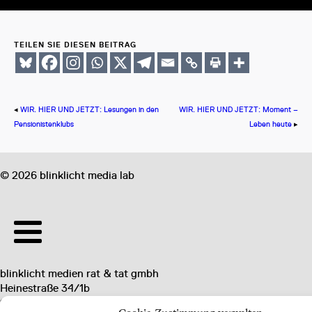
TEILEN SIE DIESEN BEITRAG
◂
WIR. HIER UND JETZT: Lesungen in den
WIR. HIER UND JETZT: Moment –
Pensionistenklubs
Leben heute
▸
©
2026
blinklicht media lab
blinklicht medien rat & tat gmbh
Heinestraße 34/1b
1020 Wien