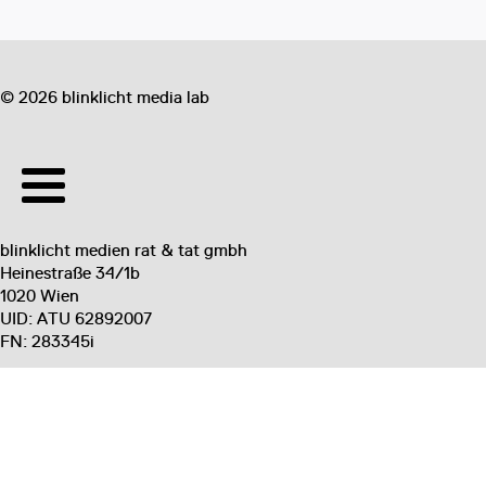
©
2026
blinklicht media lab
blinklicht medien rat & tat gmbh
Heinestraße 34/1b
1020 Wien
UID: ATU 62892007
FN: 283345i