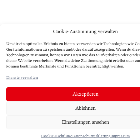
Cookie-Zustimmung verwalten
Um dir ein optimales Erlebnis zu bieten, verwenden wir Technologien wie Co
Geräteinformationen zu speichern und/oder darauf zuzugreifen. Wenn du dies
Technologien zustimmst, können wir Daten wie das Surfverhalten oder eindeu
dieser Website verarbeiten. Wenn du deine Zustimmung nicht erteilst oder zu
können bestimmte Merkmale und Funktionen beeinträchtigt werden.
Dienste verwalten
Akzeptieren
Ablehnen
Einstellungen ansehen
Cookie-Richtlinie
Datenschutzerklärung
Impressum