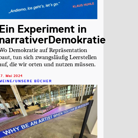
Ein Experiment in
narrativerDemokratie
Wo Demokratie auf Repräsentation
baut, tun sich zwangsläufig Leerstellen
auf, die wir orten und nutzen müssen.
17. Mai 2024
MEINE/UNSERE BÜCHER