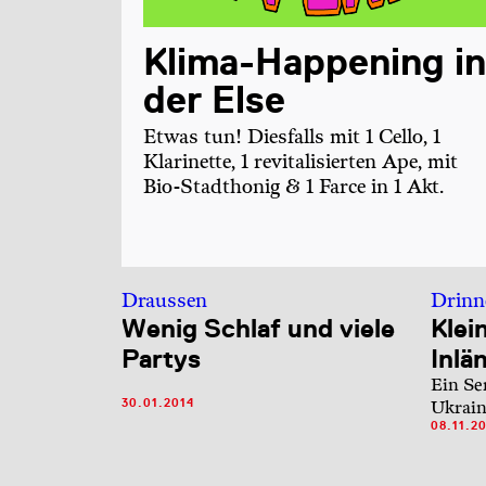
Klima-Happening in
der Else
Etwas tun! Diesfalls mit 1 Cello, 1
Klarinette, 1 revitalisierten Ape, mit
Bio-Stadthonig & 1 Farce in 1 Akt.
Draussen
Drinn
Wenig Schlaf und viele
Klei
Partys
Inlä
Ein Se
30.01.2014
Ukrain
08.11.2