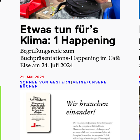
Etwas tun für’s
Klima: 1 Happening
Begrüßungsrede zum
Buchpräsentations-Happening im Café
Else am 24. Juli 2024
21. Mai 2024
SCHNEE VON GESTERN
|
MEINE/UNSERE
BÜCHER