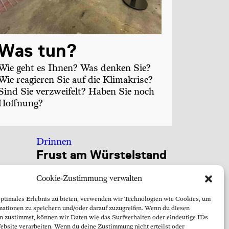
Was tun?
Wie geht es Ihnen? Was denken Sie?
Wie reagieren Sie auf die Klimakrise?
Sind Sie verzweifelt? Haben Sie noch
Hoffnung?
Drinnen
Frust am Würstelstand
03.04.2014
Cookie-Zustimmung verwalten
it und
optimales Erlebnis zu bieten, verwenden wir Technologien wie Cookies, um
er
mationen zu speichern und/oder darauf zuzugreifen. Wenn du diesen
n zustimmst, können wir Daten wie das Surfverhalten oder eindeutige IDs
ebsite verarbeiten. Wenn du deine Zustimmung nicht erteilst oder