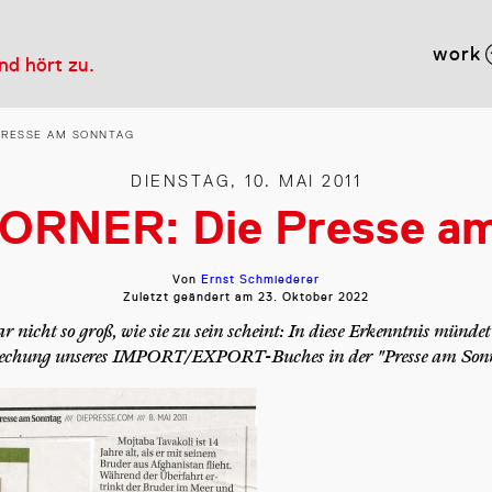
work
und hört zu.
 PRESSE AM SONNTAG
DIENSTAG, 10. MAI 2011
ORNER: Die Presse am
Von
Ernst Schmiederer
Zuletzt geändert am
23. Oktober 2022
ar nicht so groß, wie sie zu sein scheint: In diese Erkenntnis mündet 
echung unseres IMPORT/EXPORT-Buches in der "Presse am Son