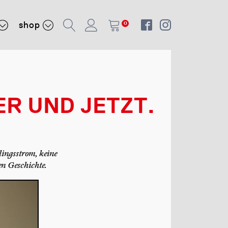
shop
0
HIER UND JETZT.
lingsstrom, keine
en Geschichte.