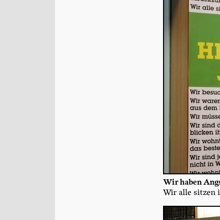
Wir haben Ang
Wir alle sit­zen 