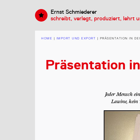
Ernst Schmiederer
schreibt, verlegt, produziert, lehrt 
HOME
|
IMPORT UND EXPORT
|
PRÄSENTATION IN DER
Präsentation i
Jeder Mensch ein
Lawine, kein 