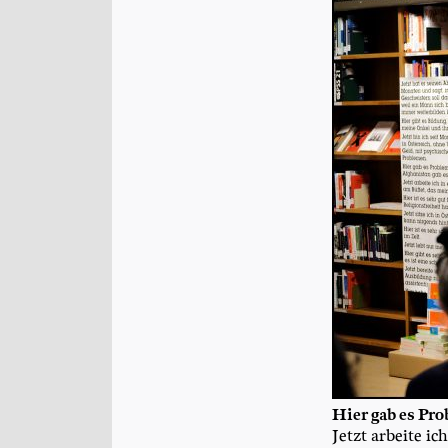
Hier gab es Pro­
Jetzt arbei­te 