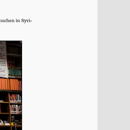
en­schen in Syri­