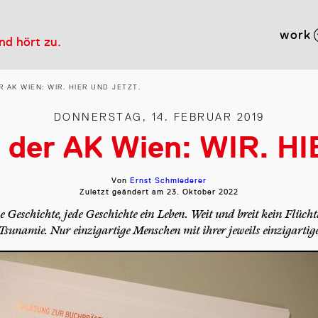
work
und hört zu.
 AK WIEN: WIR. HIER UND JETZT.
DONNERSTAG, 14. FEBRUAR 2019
n der AK Wien: WIR. 
Von
Ernst Schmiederer
Zuletzt geändert am
23. Oktober 2022
e Geschichte, jede Geschichte ein Leben. Weit und breit kein Flücht
Tsunamie. Nur einzigartige Menschen mit ihrer jeweils einzigartig