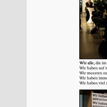
Wir alle,
die im 
Wir haben auf m
Wir muss­ten n
Wir haben immer
Wir haben viel 