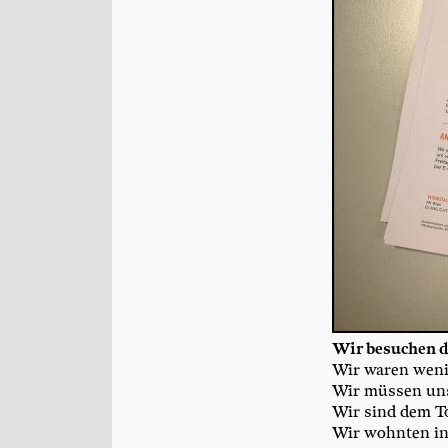
Wir besu­chen 
Wir waren weni
Wir müs­sen uns
Wir sind dem To
Wir wohn­ten in 