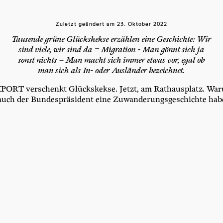
Zuletzt geändert am
23. Oktober 2022
Tausende grüne Glückskekse erzählen eine Geschichte: Wir
sind viele, wir sind da = Migration - Man gönnt sich ja
sonst nichts = Man macht sich immer etwas vor, egal ob
man sich als In- oder Ausländer bezeichnet.
T ver­schenkt Glücks­kek­se. Jetzt, am Rat­haus­platz. War
uch der Bun­des­prä­si­dent eine Zuwan­de­rungs­ge­schich­te ha