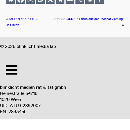
◂
IMPORT/EXPORT –
PRESS CORNER: Frisch aus der „Wiener Zeitung“
Das Buch
▸
©
2026
blinklicht media lab
blinklicht medien rat & tat gmbh
Heinestraße 34/1b
1020 Wien
UID: ATU 62892007
FN: 283345i