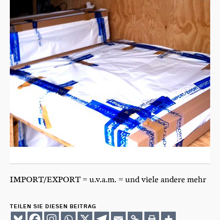
IMPORT/EXPORT = u.v.a.m. = und vie­le ande­re mehr
TEILEN SIE DIESEN BEITRAG