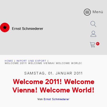
Menü
Ernst Schmiederer
0
HOME
|
IMPORT UND EXPORT
|
WELCOME 2011! WELCOME VIENNA! WELCOME WORLD!
SAMSTAG, 01. JANUAR 2011
Welcome 2011! Welcome
Vienna! Welcome World!
Von
Ernst Schmiederer