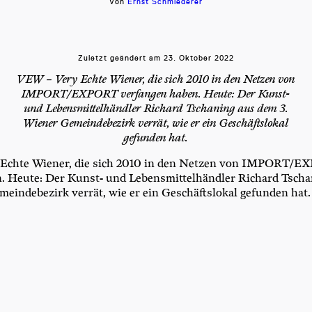
Von
Ernst Schmiederer
Zuletzt geändert am
23. Oktober 2022
VEW – Very Echte Wiener, die sich 2010 in den Netzen von
IMPORT/EXPORT verfangen haben. Heute: Der Kunst-
und Lebensmittelhändler Richard Tschaning aus dem 3.
Wiener Gemeindebezirk verrät, wie er ein Geschäftslokal
gefunden hat.
ch­te Wie­ner, die sich 2010 in den Net­zen von IMPORT/E
. Heu­te: Der Kunst- und Lebens­mit­tel­händ­ler Richard Tsch
ein­de­be­zirk ver­rät, wie er ein Geschäfts­lo­kal gefun­den hat.