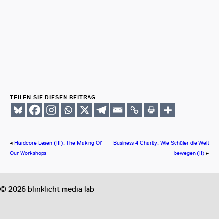
TEILEN SIE DIESEN BEITRAG
◂
Hardcore Lesen (III): The Making Of
Business 4 Charity: Wie Schüler die Welt
Our Workshops
bewegen (II)
▸
©
2026
blinklicht media lab