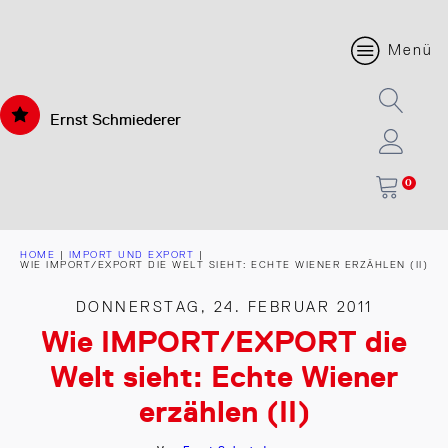
Menü
Ernst Schmiederer
0
HOME
|
IMPORT UND EXPORT
|
WIE IMPORT/EXPORT DIE WELT SIEHT: ECHTE WIENER ERZÄHLEN (II)
DONNERSTAG, 24. FEBRUAR 2011
Wie IMPORT/EXPORT die
Welt sieht: Echte Wiener
erzählen (II)