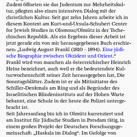
Zudem öff­ne­ten sie das Juden­tum zur Mehr­heits­kul­
tur, pfleg­ten also einen inten­si­ven Dia­log mit der
christ­li­chen Kul­tur. Seit gut zehn Jah­ren arbei­te ich in
die­sem Kon­text am Kurt-und-Ursu­la-Schu­bert Cen­ter
for Jewish Stu­dies in Olomouc/​Olmütz in der Tsche­
chi­schen Repu­blik. Als ein Ergeb­nis die­ser Arbeit ist
jetzt gera­de ein von mir her­aus­ge­ge­be­nes Buch erschie­
nen: „Lud­wig August Frankl (1810 – 1894).
Eine jüdi­
sche Bio­gra­phie zwi­schen Okzi­dent und Ori­ent
.“
Frankl wird von man­chen als öster­rei­chi­scher Hein­rich
Hei­ne bezeich­net, auch weil er die bedeu­tends­te Kul­
tur­wo­chen­schrift sei­ner Zeit her­aus­ge­ge­ben hat, Die
Sonn­tags­blät­ter. Zudem ist er als Mit­in­itia­tor des
Schil­ler-Denk­mals am Ring und als Begrün­der des
Israe­li­ti­schen Blin­den­in­sti­tuts auf der Hohen War­te
bekannt, eine Schu­le in der heu­te die Poli­zei unter­ge­
bracht ist.
Seit Jah­res­an­fang bin ich in Olmütz kar­ren­ziert und
am Insti­tut für Jüdi­sche Stu­di­en in Pots­dam tätig, in
einem gro­ßen Pro­jekt der Deut­schen For­schungs­ge­
mein­schaft: „Haska­la im Dia­log“. Im Gefol­ge von