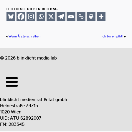
TEILEN SIE DIESEN BEITRAG
◂
Wenn Ärzte schreiben
Ich bin empört!
▸
©
2026
blinklicht media lab
blinklicht medien rat & tat gmbh
Heinestraße 34/1b
1020 Wien
UID: ATU 62892007
FN: 283345i