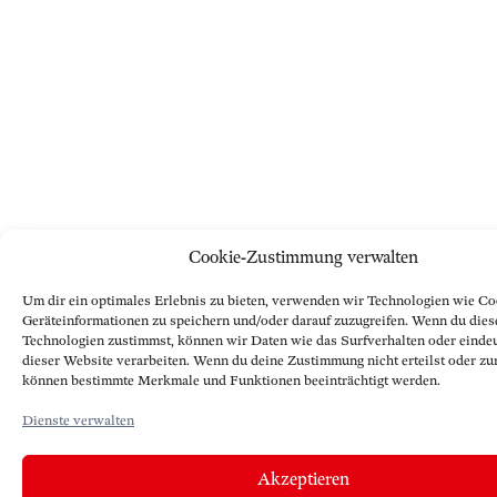
Cookie-Zustimmung verwalten
Um dir ein optimales Erlebnis zu bieten, verwenden wir Technologien wie Co
Geräteinformationen zu speichern und/oder darauf zuzugreifen. Wenn du dies
Technologien zustimmst, können wir Daten wie das Surfverhalten oder eindeu
dieser Website verarbeiten. Wenn du deine Zustimmung nicht erteilst oder zu
können bestimmte Merkmale und Funktionen beeinträchtigt werden.
Dienste verwalten
Akzeptieren