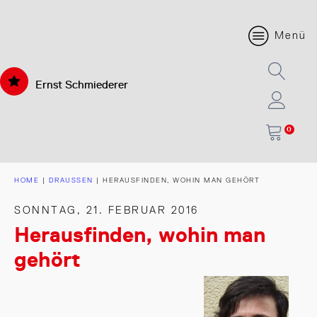
Menü
Ernst Schmiederer
0
HOME
|
DRAUSSEN
|
HERAUSFINDEN, WOHIN MAN GEHÖRT
SONNTAG, 21. FEBRUAR 2016
Herausfinden, wohin man
gehört