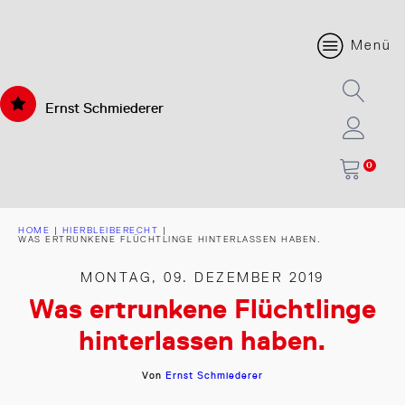
Menü
Ernst Schmiederer
0
HOME
|
HIERBLEIBERECHT
|
WAS ERTRUNKENE FLÜCHTLINGE HINTERLASSEN HABEN.
MONTAG, 09. DEZEMBER 2019
Was ertrunkene Flüchtlinge
hinterlassen haben.
Von
Ernst Schmiederer