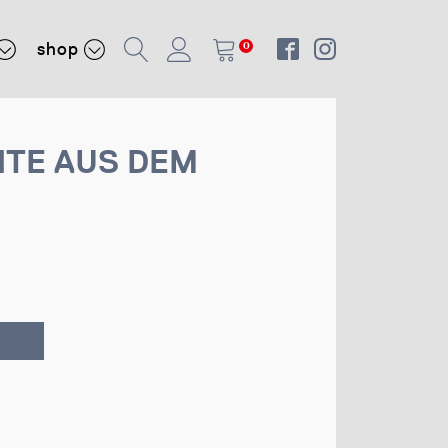
shop
0
HTE AUS DEM