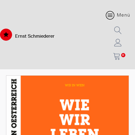
Menü
Ernst Schmiederer
0